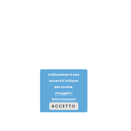
Utilizzando il sito
accetti l'utilizzo
dei cookie.
maggiori
informazioni
ACCETTO